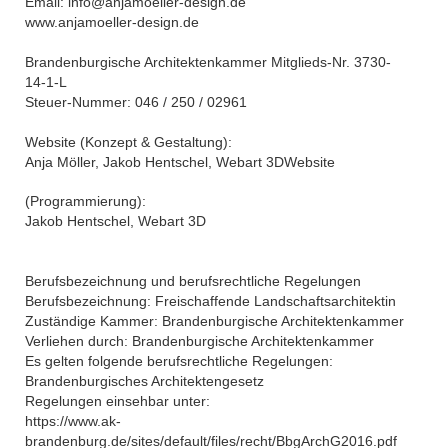
Email: info@anjamoeller-design.de
www.anjamoeller-design.de
Brandenburgische Architektenkammer Mitglieds-Nr. 3730-
14-1-L
Steuer-Nummer: 046 / 250 / 02961
Website (Konzept & Gestaltung):
Anja Möller, Jakob Hentschel, Webart 3DWebsite
(Programmierung):
Jakob Hentschel, Webart 3D
Berufsbezeichnung und berufsrechtliche Regelungen
Berufsbezeichnung: Freischaffende Landschaftsarchitektin
Zuständige Kammer: Brandenburgische Architektenkammer
Verliehen durch: Brandenburgische Architektenkammer
Es gelten folgende berufsrechtliche Regelungen:
Brandenburgisches Architektengesetz
Regelungen einsehbar unter:
https://www.ak-
brandenburg.de/sites/default/files/recht/BbgArchG2016.pdf